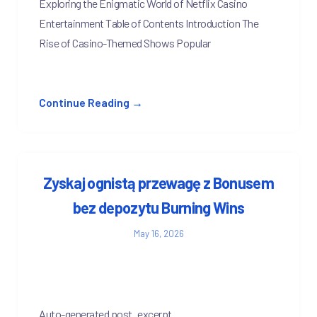
Exploring the Enigmatic World of Netflix Casino
Entertainment Table of Contents Introduction The
Rise of Casino-Themed Shows Popular
Continue Reading →
Zyskaj ognistą przewagę z Bonusem
bez depozytu Burning Wins
May 16, 2026
Auto-generated post_excerpt