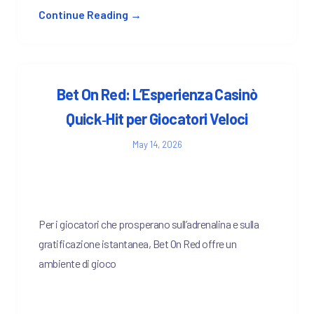
Continue Reading →
Bet On Red: L’Esperienza Casinò
Quick‑Hit per Giocatori Veloci
May 14, 2026
Per i giocatori che prosperano sull’adrenalina e sulla
gratificazione istantanea, Bet On Red offre un
ambiente di gioco