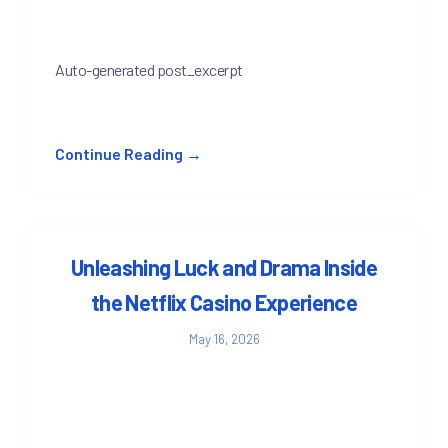
Auto-generated post_excerpt
Continue Reading →
Unleashing Luck and Drama Inside
the Netflix Casino Experience
May 16, 2026