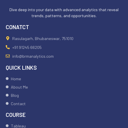
Dive deep into your data with advanced analytics that reveal
trends, patterns, and opportunities.
CONATCT
Rasulagarh, Bhubaneswar, 751010
+91 91245 66205
info@brmanalytics.com
QUICK LINKS
Home
About Me
Blog
Contact
COURSE
Tableau