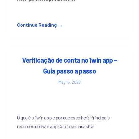
Continue Reading →
Verificação de conta no 1win app –
Guia passo a passo
May 15, 2026
O que é o 1win app e por que escolher? Principais
recursos do 1win app Como se cadastrar