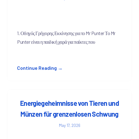
1. Οδηγός Γρήγορης Εκκίνησης για το Mr Punter Το Mr
Punter είναι η παιδική χαρά για παίκτες που
Continue Reading →
Energiegeheimnisse von Tieren und
Münzen für grenzenlosen Schwung
May 17, 2026