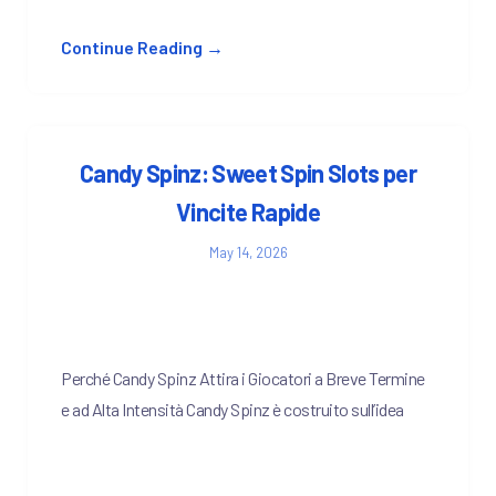
Continue Reading →
Candy Spinz: Sweet Spin Slots per
Vincite Rapide
May 14, 2026
Perché Candy Spinz Attira i Giocatori a Breve Termine
e ad Alta Intensità Candy Spinz è costruito sull’idea