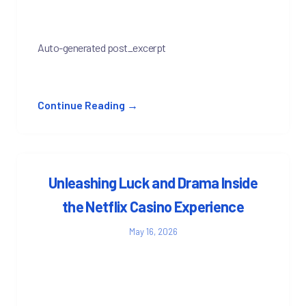
Auto-generated post_excerpt
Continue Reading →
Unleashing Luck and Drama Inside
the Netflix Casino Experience
May 16, 2026