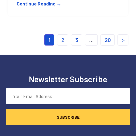
Continue Reading →
1
2
3
…
20
>
Newsletter Subscribe
SUBSCRIBE