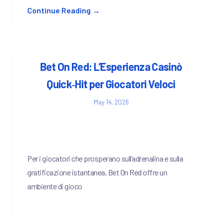
Continue Reading →
Bet On Red: L’Esperienza Casinò
Quick‑Hit per Giocatori Veloci
May 14, 2026
Per i giocatori che prosperano sull’adrenalina e sulla
gratificazione istantanea, Bet On Red offre un
ambiente di gioco