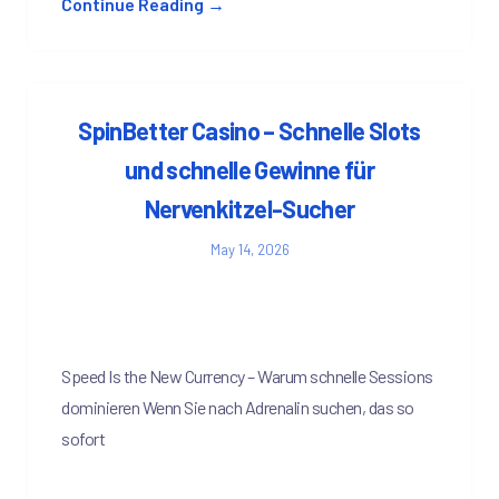
Continue Reading →
SpinBetter Casino – Schnelle Slots
und schnelle Gewinne für
Nervenkitzel-Sucher
May 14, 2026
Speed Is the New Currency – Warum schnelle Sessions
dominieren Wenn Sie nach Adrenalin suchen, das so
sofort