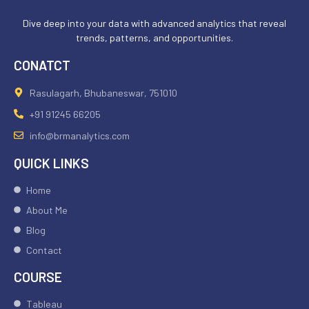
Dive deep into your data with advanced analytics that reveal
trends, patterns, and opportunities.
CONATCT
Rasulagarh, Bhubaneswar, 751010
+91 91245 66205
info@brmanalytics.com
QUICK LINKS
Home
About Me
Blog
Contact
COURSE
Tableau