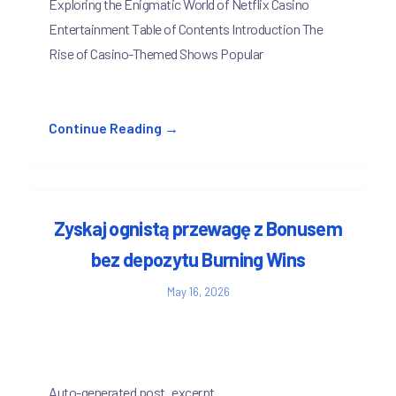
Exploring the Enigmatic World of Netflix Casino
Entertainment Table of Contents Introduction The
Rise of Casino-Themed Shows Popular
Continue Reading →
Zyskaj ognistą przewagę z Bonusem
bez depozytu Burning Wins
May 16, 2026
Auto-generated post_excerpt