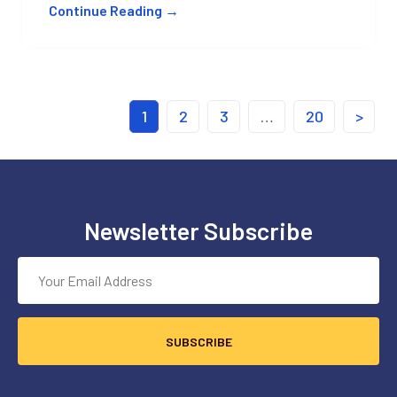
Continue Reading →
1
2
3
…
20
>
Newsletter Subscribe
SUBSCRIBE