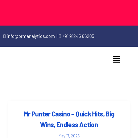
info@brmanalytics.com
||
+91 91245 66205
Mr Punter Casino – Quick Hits, Big
Wins, Endless Action
May 17, 2026