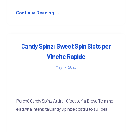
Continue Reading →
Candy Spinz: Sweet Spin Slots per
Vincite Rapide
May 14, 2026
Perché Candy Spinz Attira i Giocatori a Breve Termine
e ad Alta Intensità Candy Spinz è costruito sull’idea