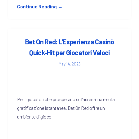
Continue Reading →
Bet On Red: L’Esperienza Casinò
Quick‑Hit per Giocatori Veloci
May 14, 2026
Per i giocatori che prosperano sull’adrenalina e sulla
gratificazione istantanea, Bet On Red offre un
ambiente di gioco