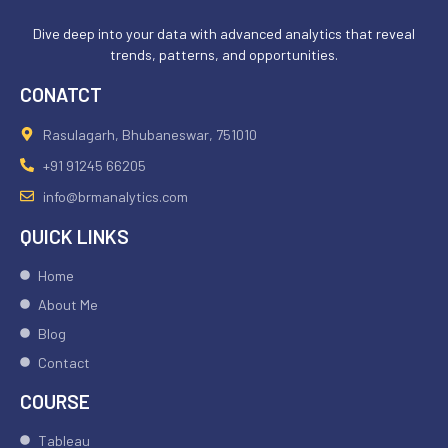
Dive deep into your data with advanced analytics that reveal
trends, patterns, and opportunities.
CONATCT
Rasulagarh, Bhubaneswar, 751010
+91 91245 66205
info@brmanalytics.com
QUICK LINKS
Home
About Me
Blog
Contact
COURSE
Tableau