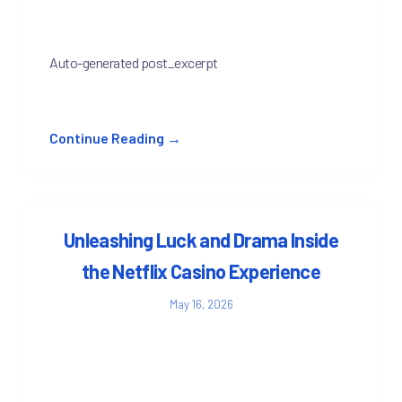
Auto-generated post_excerpt
Continue Reading →
Unleashing Luck and Drama Inside
the Netflix Casino Experience
May 16, 2026