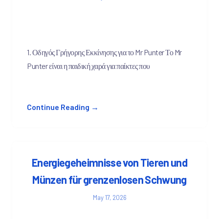
1. Οδηγός Γρήγορης Εκκίνησης για το Mr Punter Το Mr
Punter είναι η παιδική χαρά για παίκτες που
Continue Reading →
Energiegeheimnisse von Tieren und
Münzen für grenzenlosen Schwung
May 17, 2026