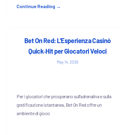
Continue Reading →
Bet On Red: L’Esperienza Casinò
Quick‑Hit per Giocatori Veloci
May 14, 2026
Per i giocatori che prosperano sull’adrenalina e sulla
gratificazione istantanea, Bet On Red offre un
ambiente di gioco