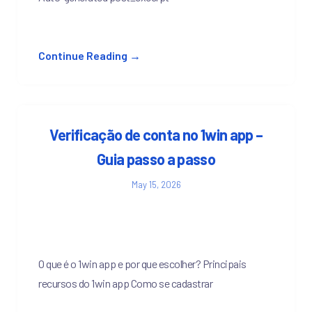
Continue Reading →
Verificação de conta no 1win app –
Guia passo a passo
May 15, 2026
O que é o 1win app e por que escolher? Principais
recursos do 1win app Como se cadastrar