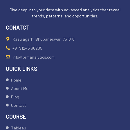
Dive deep into your data with advanced analytics that reveal
trends, patterns, and opportunities.
CONATCT
Rasulagarh, Bhubaneswar, 751010
+91 91245 66205
info@brmanalytics.com
QUICK LINKS
Home
About Me
Blog
Contact
COURSE
Tableau