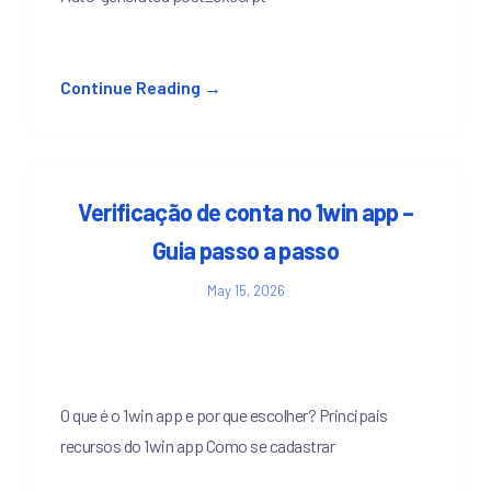
Continue Reading →
Verificação de conta no 1win app –
Guia passo a passo
May 15, 2026
O que é o 1win app e por que escolher? Principais
recursos do 1win app Como se cadastrar