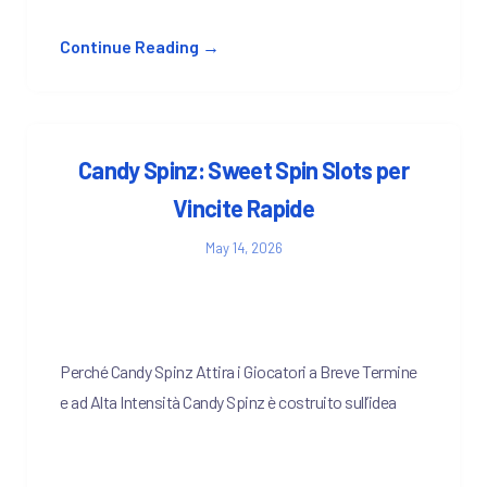
Continue Reading →
Candy Spinz: Sweet Spin Slots per
Vincite Rapide
May 14, 2026
Perché Candy Spinz Attira i Giocatori a Breve Termine
e ad Alta Intensità Candy Spinz è costruito sull’idea