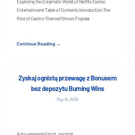
Exploring the Enigmatic World of Netflix Casino
Entertainment Table of Contents Introduction The
Rise of Casino-Themed Shows Popular
Continue Reading →
Zyskaj ognistą przewagę z Bonusem
bez depozytu Burning Wins
May 16, 2026
Auto-generated post_excerpt