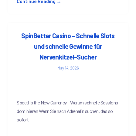
Continue Reading →
SpinBetter Casino – Schnelle Slots
und schnelle Gewinne für
Nervenkitzel-Sucher
May 14, 2026
Speed Is the New Currency – Warum schnelle Sessions
dominieren Wenn Sie nach Adrenalin suchen, das so
sofort