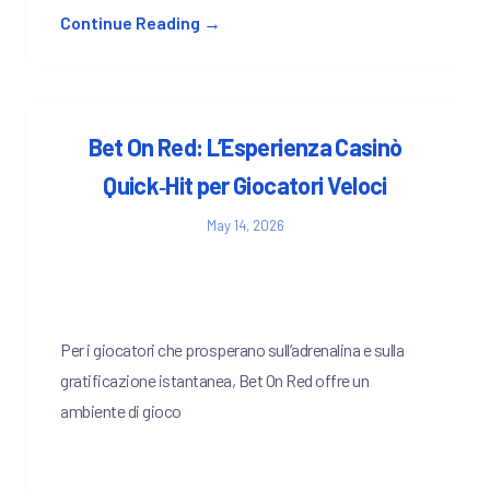
Continue Reading →
Bet On Red: L’Esperienza Casinò
Quick‑Hit per Giocatori Veloci
May 14, 2026
Per i giocatori che prosperano sull’adrenalina e sulla
gratificazione istantanea, Bet On Red offre un
ambiente di gioco