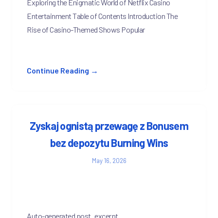
Exploring the Enigmatic World of Netflix Casino
Entertainment Table of Contents Introduction The
Rise of Casino-Themed Shows Popular
Continue Reading →
Zyskaj ognistą przewagę z Bonusem
bez depozytu Burning Wins
May 16, 2026
Auto-generated post_excerpt