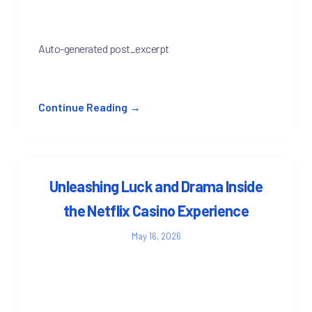
Auto-generated post_excerpt
Continue Reading →
Unleashing Luck and Drama Inside
the Netflix Casino Experience
May 16, 2026