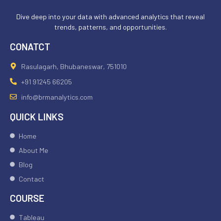
Dive deep into your data with advanced analytics that reveal
trends, patterns, and opportunities.
CONATCT
Rasulagarh, Bhubaneswar, 751010
+91 91245 66205
info@brmanalytics.com
QUICK LINKS
Home
About Me
Blog
Contact
COURSE
Tableau