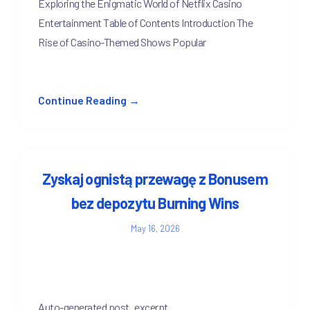
Exploring the Enigmatic World of Netflix Casino
Entertainment Table of Contents Introduction The
Rise of Casino-Themed Shows Popular
Continue Reading →
Zyskaj ognistą przewagę z Bonusem
bez depozytu Burning Wins
May 16, 2026
Auto-generated post_excerpt