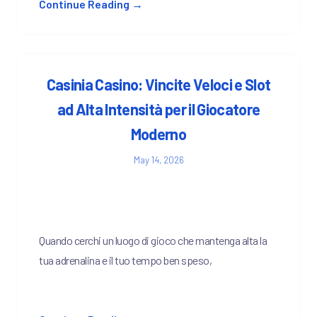
Continue Reading →
Casinia Casino: Vincite Veloci e Slot
ad Alta Intensità per il Giocatore
Moderno
May 14, 2026
Quando cerchi un luogo di gioco che mantenga alta la
tua adrenalina e il tuo tempo ben speso,