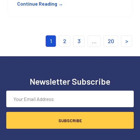
Continue Reading →
1
2
3
…
20
>
Newsletter Subscribe
SUBSCRIBE