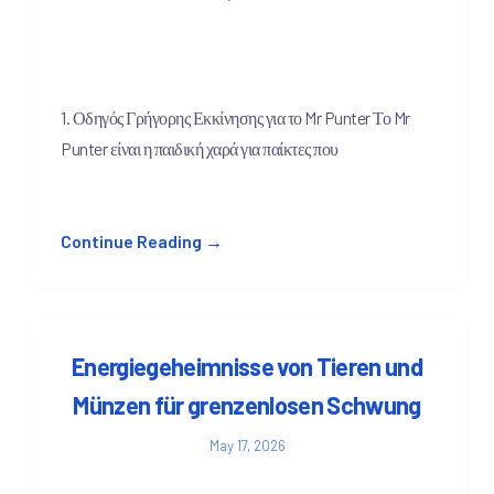
1. Οδηγός Γρήγορης Εκκίνησης για το Mr Punter Το Mr
Punter είναι η παιδική χαρά για παίκτες που
Continue Reading →
Energiegeheimnisse von Tieren und
Münzen für grenzenlosen Schwung
May 17, 2026