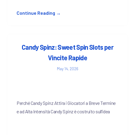
Continue Reading →
Candy Spinz: Sweet Spin Slots per
Vincite Rapide
May 14, 2026
Perché Candy Spinz Attira i Giocatori a Breve Termine
e ad Alta Intensità Candy Spinz è costruito sull’idea