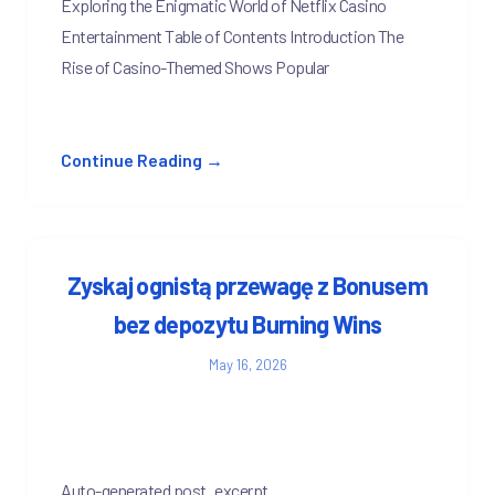
Exploring the Enigmatic World of Netflix Casino
Entertainment Table of Contents Introduction The
Rise of Casino-Themed Shows Popular
Continue Reading →
Zyskaj ognistą przewagę z Bonusem
bez depozytu Burning Wins
May 16, 2026
Auto-generated post_excerpt