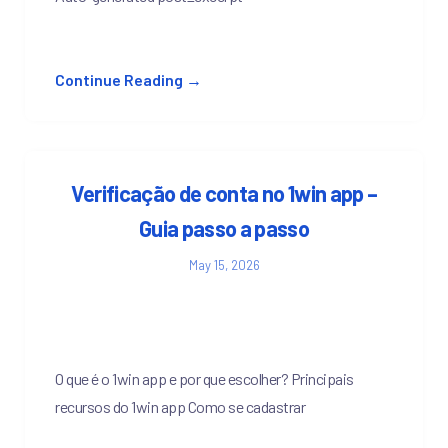
Continue Reading →
Verificação de conta no 1win app –
Guia passo a passo
May 15, 2026
O que é o 1win app e por que escolher? Principais
recursos do 1win app Como se cadastrar